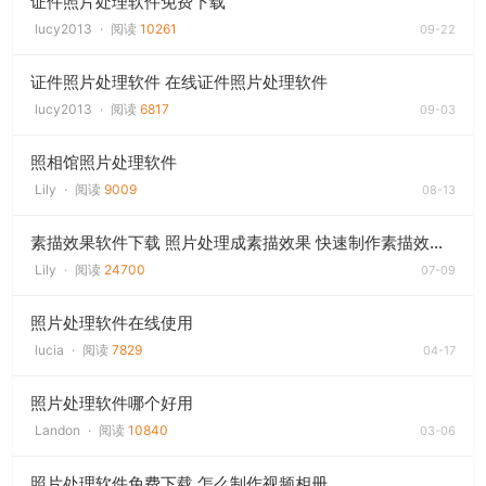
证件照片处理软件免费下载
lucy2013
·
阅读
10261
09-22
证件照片处理软件 在线证件照片处理软件
lucy2013
·
阅读
6817
09-03
照相馆照片处理软件
Lily
·
阅读
9009
08-13
素描效果软件下载 照片处理成素描效果 快速制作素描效果图片
Lily
·
阅读
24700
07-09
照片处理软件在线使用
lucia
·
阅读
7829
04-17
照片处理软件哪个好用
Landon
·
阅读
10840
03-06
照片处理软件免费下载 怎么制作视频相册