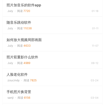
照片加音乐的软件app
July
·
阅读
7720
01-18
随音乐跳动软件
July
·
阅读
11038
01-11
如何放大视频局部画面
July
·
阅读
4633
11-07
照片双重影什么软件
July
·
阅读
4989
09-12
人脸老化软件
zoucindy
·
阅读
7825
03-24
手机照片换背景
sanji
·
阅读
6156
03-04