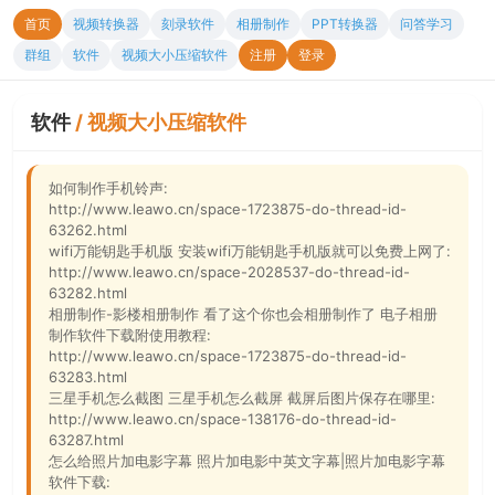
首页
视频转换器
刻录软件
相册制作
PPT转换器
问答学习
群组
软件
视频大小压缩软件
注册
登录
软件
/
视频大小压缩软件
如何制作手机铃声:
http://www.leawo.cn/space-1723875-do-thread-id-
63262.html
wifi万能钥匙手机版 安装wifi万能钥匙手机版就可以免费上网了:
http://www.leawo.cn/space-2028537-do-thread-id-
63282.html
相册制作-影楼相册制作 看了这个你也会相册制作了 电子相册
制作软件下载附使用教程:
http://www.leawo.cn/space-1723875-do-thread-id-
63283.html
三星手机怎么截图 三星手机怎么截屏 截屏后图片保存在哪里:
http://www.leawo.cn/space-138176-do-thread-id-
63287.html
怎么给照片加电影字幕 照片加电影中英文字幕|照片加电影字幕
软件下载: