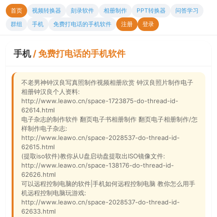
首页
视频转换器
刻录软件
相册制作
PPT转换器
问答学习
群组
手机
免费打电话的手机软件
注册
登录
手机
/
免费打电话的手机软件
不老男神钟汉良写真照制作视频相册欣赏 钟汉良照片制作电子
相册钟汉良个人资料:
http://www.leawo.cn/space-1723875-do-thread-id-
62614.html
电子杂志的制作软件 翻页电子书相册制作 翻页电子相册制作/怎
样制作电子杂志:
http://www.leawo.cn/space-2028537-do-thread-id-
62615.html
(提取iso软件)教你从U盘启动盘提取出ISO镜像文件:
http://www.leawo.cn/space-138176-do-thread-id-
62626.html
可以远程控制电脑的软件|手机如何远程控制电脑 教你怎么用手
机远程控制电脑玩游戏:
http://www.leawo.cn/space-2028537-do-thread-id-
62633.html