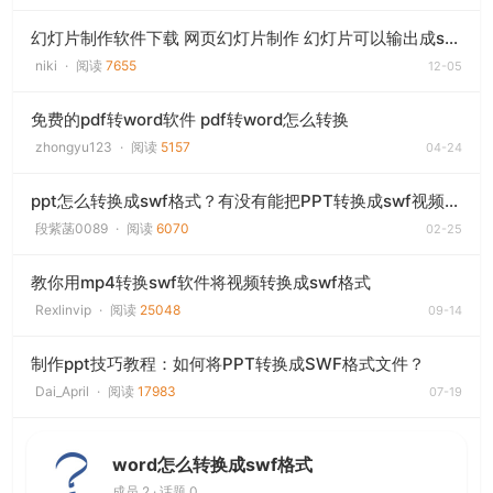
幻灯片制作软件下载 网页幻灯片制作 幻灯片可以输出成swf格式
niki
·
阅读
7655
12-05
免费的pdf转word软件 pdf转word怎么转换
zhongyu123
·
阅读
5157
04-24
ppt怎么转换成swf格式？有没有能把PPT转换成swf视频格式的软件？
段紫菡0089
·
阅读
6070
02-25
教你用mp4转换swf软件将视频转换成swf格式
Rexlinvip
·
阅读
25048
09-14
制作ppt技巧教程：如何将PPT转换成SWF格式文件？
Dai_April
·
阅读
17983
07-19
word怎么转换成swf格式
成员 2 · 话题 0