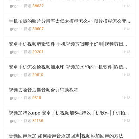
gege
·
阅读
38632
11-13
手机拍摄的照片分辨率太低太模糊怎么办 图片模糊怎么变清晰|批量无损放大图片
gege
·
阅读
39607
11-13
安卓手机视频剪辑软件 手机视频剪辑哪个好用|视频剪辑软件app
gege
·
阅读
20201
11-13
安卓手机怎么给视频加水印 视频加水印的手机软件|微信小视频怎么加水印
gege
·
阅读
20910
11-13
视频去噪音后期音频合并辅助教程
gege
·
阅读
9316
11-13
视频加特效app 安卓手机视频加5毛特效手机软件|手机拍视频加特效
gege
·
阅读
31136
11-13
音频回声添加 如何给声音添加回声|视频添加回声的方法