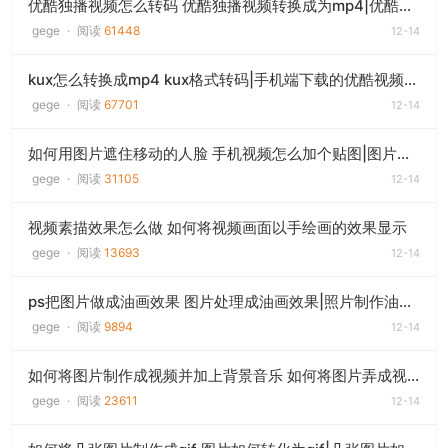
优酷独播视频怎么转码 优酷独播视频转换成为mp4|优酷独播视频无法转码怎么办
gege
·
阅读
61448
12-14
kux怎么转换成mp4 kux格式转码|手机端下载的优酷视频如何转换为mp4格式
gege
·
阅读
67701
12-14
如何用图片遮住移动的人脸 手机视频怎么加个贴图|图片如何遮住视频中移动的物体
gege
·
阅读
31105
12-14
视频素描效果怎么做 如何将视频画面以手绘画的效果显示
gege
·
阅读
13693
12-14
ps把图片做成油画效果 图片处理成油画效果|照片制作油画效果
gege
·
阅读
9894
12-14
如何将图片制作成视频并加上背景音乐 如何将图片弄成视频
gege
·
阅读
23611
12-14