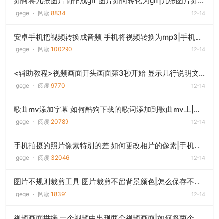
如何将几张图片制作成gif 图片如何转化为gif|几张图片如何让制作成gif
gege
·
阅读
8834
12-14
安卓手机把视频转换成音频 手机将视频转换为mp3|手机上视频转换成音频
gege
·
阅读
100290
12-14
<辅助教程>视频画面开头画面第3秒开始 显示几行说明文字介绍几秒
gege
·
阅读
9770
12-14
歌曲mv添加字幕 如何酷狗下载的歌词添加到歌曲mv上|卡拉ok字幕制作
gege
·
阅读
20789
12-14
手机拍摄的照片像素特别的差 如何更改相片的像素|手机像素差怎么办
gege
·
阅读
32046
12-14
图片不规则裁剪工具 图片裁剪不留背景颜色|怎么保存不规则的图片
gege
·
阅读
18391
12-14
视频画面拼接 一个视频中出现两个视频画面|如何将两个视频画面无痕拼接在一个视频画面