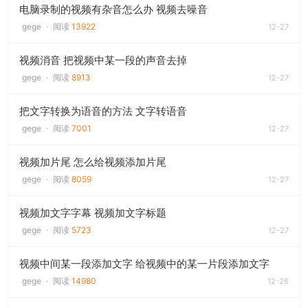
电脑录制的视频有杂音怎么办 视频去噪音
gege
·
阅读
13922
12-27
视频消音 把视频中某一段的声音去掉
gege
·
阅读
8913
12-27
把文字转换为语音的方法 文字转语音
gege
·
阅读
7001
12-27
视频加片尾 怎么给视频添加片尾
gege
·
阅读
8059
12-27
视频加文字字幕 视频加文字标题
gege
·
阅读
5723
12-27
视频中间某一段添加文字 给视频中的某一片段添加文字
gege
·
阅读
14980
12-26