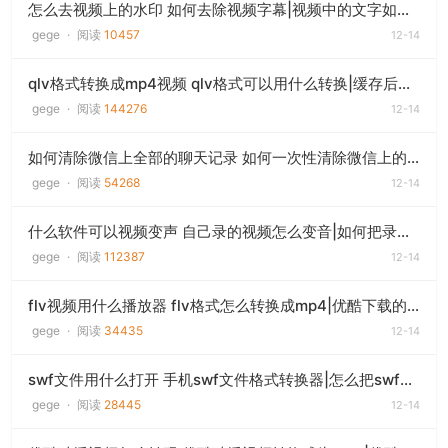
怎么去视频上的水印 如何去除视频字幕|视频中的文字如何去除|如何去除视频中的logo
gege
·
阅读
10457
12-14
qlv格式转换成mp4视频 qlv格式可以用什么转换|缓存后腾讯的视频没有tdl文件
gege
·
阅读
144276
12-14
如何清除微信上全部的聊天记录 如何一次性清除微信上的全部聊天记录
gege
·
阅读
54268
12-14
什么软件可以视频变声 自己录的视频怎么变音|如何把录好的视频变声
gege
·
阅读
112387
12-14
flv视频用什么播放器 flv格式怎么转换成mp4|优酷下载的flv格式的视频如何转换为mp4
gege
·
阅读
34435
12-14
swf文件用什么打开 手机swf文件格式转换器|怎么把swf转换成mp4
gege
·
阅读
28445
12-14