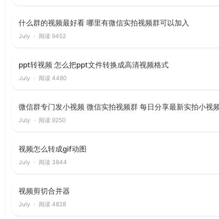
什么群的视频最好看 哪里有微信实拍视频群可以加入
July
·
阅读 9452
ppt转视频 怎么把ppt文件转换成高清视频格式
July
·
阅读 4480
微信群专门发小视频 微信实拍视频群 每日分享最新实拍小视
July
·
阅读 9250
视频怎么转成gif动图
July
·
阅读 3844
视频剪切合并器
July
·
阅读 4828