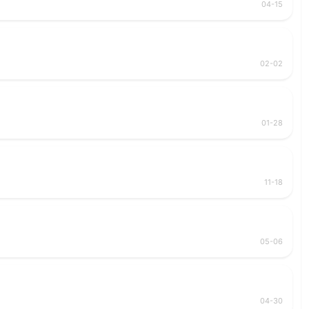
04-15
02-02
01-28
11-18
05-06
04-30