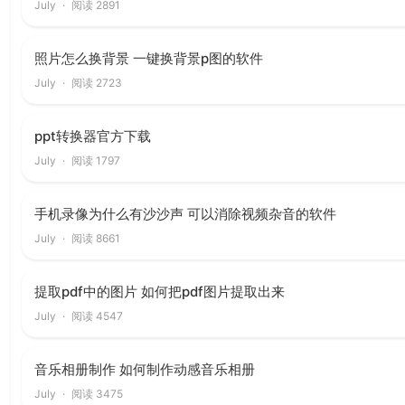
July
·
阅读 2891
照片怎么换背景 一键换背景p图的软件
July
·
阅读 2723
ppt转换器官方下载
July
·
阅读 1797
手机录像为什么有沙沙声 可以消除视频杂音的软件
July
·
阅读 8661
提取pdf中的图片 如何把pdf图片提取出来
July
·
阅读 4547
音乐相册制作 如何制作动感音乐相册
July
·
阅读 3475