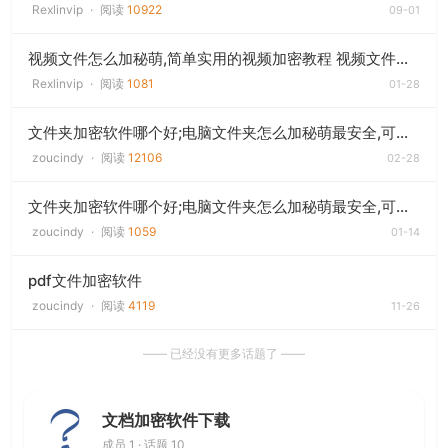
Rexlinvip
·
阅读
10922
09-01
视频文件怎么加秘萌,简单实用的视频加密教程 视频文件加密工具(支持全视频格式)
Rexlinvip
·
阅读
1081
01-28
文件夹加密软件哪个好;电脑文件夹怎么加秘萌最安全,可以给视频、程序等文件加密
zoucindy
·
阅读
12106
02-28
文件夹加密软件哪个好;电脑文件夹怎么加秘萌最安全,可以给视频、程序等文件加密
zoucindy
·
阅读
1059
01-14
pdf文件加密软件
zoucindy
·
阅读
4119
11-26
—— 已经没有更多话题了 ——
文档加密软件下载
成员 1 · 话题 10