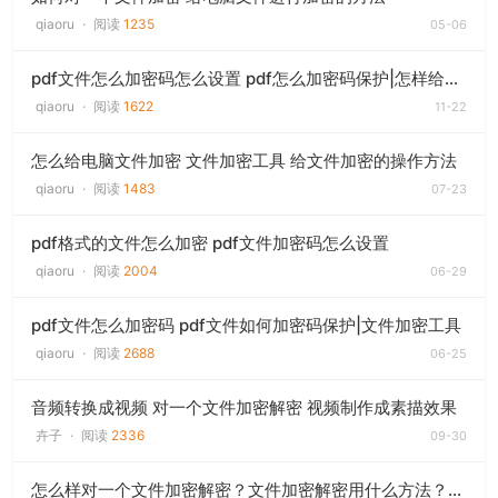
qiaoru
·
阅读
1235
05-06
pdf文件怎么加密码怎么设置 pdf怎么加密码保护|怎样给pdf格式文件加密
qiaoru
·
阅读
1622
11-22
怎么给电脑文件加密 文件加密工具 给文件加密的操作方法
qiaoru
·
阅读
1483
07-23
pdf格式的文件怎么加密 pdf文件加密码怎么设置
qiaoru
·
阅读
2004
06-29
pdf文件怎么加密码 pdf文件如何加密码保护|文件加密工具
qiaoru
·
阅读
2688
06-25
音频转换成视频 对一个文件加密解密 视频制作成素描效果
卉子
·
阅读
2336
09-30
怎么样对一个文件加密解密？文件加密解密用什么方法？文件加密解密的软件