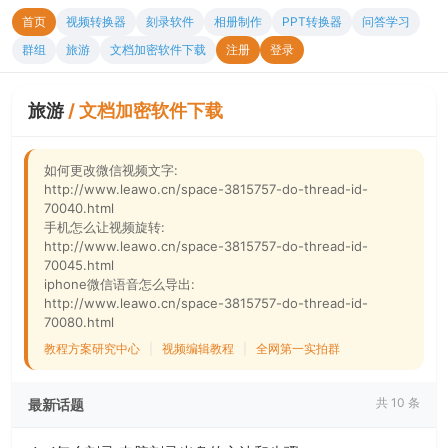
首页
视频转换器
刻录软件
相册制作
PPT转换器
问答学习
群组
旅游
文档加密软件下载
注册
登录
旅游
/
文档加密软件下载
如何更改微信视频文字:
http://www.leawo.cn/space-3815757-do-thread-id-
70040.html
手机怎么让视频旋转:
http://www.leawo.cn/space-3815757-do-thread-id-
70045.html
iphone微信语音怎么导出:
http://www.leawo.cn/space-3815757-do-thread-id-
70080.html
教程方案研究中心
|
视频编辑教程
|
全网第一实拍群
共 10 条
最新话题