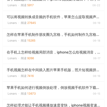
Lonars
·
阅读
5917
06-22
可以将视频转换成音频的手机软件，苹果怎么提取视频声音，视频转化成音频的方法
Lonars
·
阅读
27645
06-19
怎样在苹果手机制作朋友圈九宫格，手机如何制作九宫格拼图，视频图片编辑软件
Lonars
·
阅读
15265
06-18
在手机上怎样给视频局部消音，iphone怎么给视频消音，手机视频消音软件
Lonars
·
阅读
9266
06-17
手机视频怎样在中间插入图片苹果手机版，照片短视频拼接app，手机视频剪辑软件下载
Lonars
·
阅读
7416
06-16
苹果手机如何进行视频倒放处理，倒放视频手机软件下载，苹果手机视频剪辑软件
Lonars
·
阅读
13673
06-15
怎样处理才能让手机视频播放速度变快，iphone视频变速编辑，好用的视频编辑器