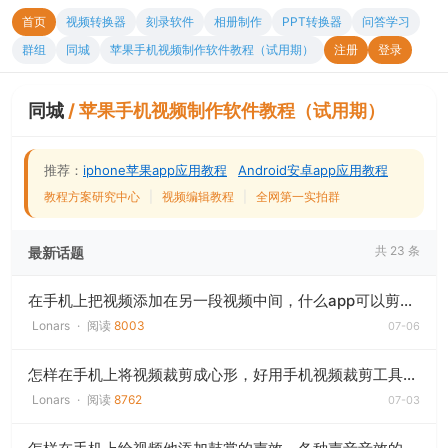
首页
视频转换器
刻录软件
相册制作
PPT转换器
问答学习
群组
同城
苹果手机视频制作软件教程（试用期）
注册
登录
同城
/
苹果手机视频制作软件教程（试用期）
推荐：
iphone苹果app应用教程
Android安卓app应用教程
教程方案研究中心
|
视频编辑教程
|
全网第一实拍群
共 23 条
最新话题
在手机上把视频添加在另一段视频中间，什么app可以剪辑视频，ios专业视频剪辑软件
Lonars
·
阅读
8003
07-06
怎样在手机上将视频裁剪成心形，好用手机视频裁剪工具，iPhone视频编辑app
Lonars
·
阅读
8762
07-03