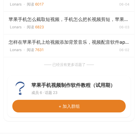
Lonars
·
阅读
6017
06-04
苹果手机怎么截取短视频，手机怎么把长视频剪短，苹果手机视频截取app
Lonars
·
阅读
6823
06-03
怎样在苹果手机上给视频添加背景音乐，视频配音软件app苹果，手机视频后期配音软件哪个好
Lonars
·
阅读
7631
06-02
—— 已经没有更多话题了 ——
苹果手机视频制作软件教程（试用期）
成员 6 · 话题 23
+ 加入群组