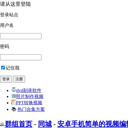
请从这里登陆
登录站点
用户名
密码
记住我
dvd刻录软件
照片制作视频
PPT转换视频
📚
热门合集方案
群组首页
-
同城
-
安卓手机简单的视频编