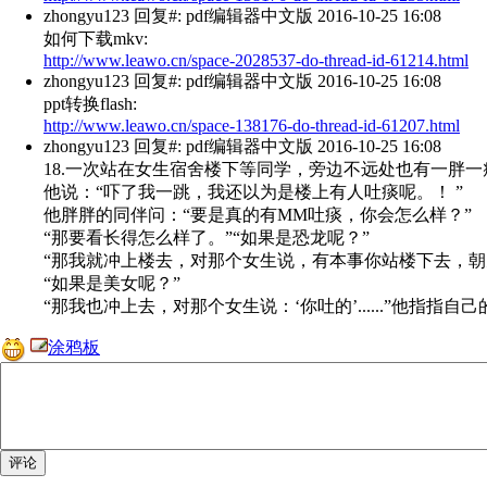
zhongyu123
回复#: pdf编辑器中文版 2016-10-25 16:08
如何下载mkv:
http://www.leawo.cn/space-2028537-do-thread-id-61214.html
zhongyu123
回复#: pdf编辑器中文版 2016-10-25 16:08
ppt转换flash:
http://www.leawo.cn/space-138176-do-thread-id-61207.html
zhongyu123
回复#: pdf编辑器中文版 2016-10-25 16:08
18.一次站在女生宿舍楼下等同学，旁边不远处也有一胖
他说：“吓了我一跳，我还以为是楼上有人吐痰呢。！ ”
他胖胖的同伴问：“要是真的有MM吐痰，你会怎么样？”
“那要看长得怎么样了。”“如果是恐龙呢？”
“那我就冲上楼去，对那个女生说，有本事你站楼下去，朝
“如果是美女呢？”
“那我也冲上去，对那个女生说：‘你吐的’......”他指指自
涂鸦板