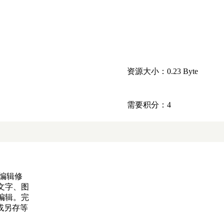
资源大小：0.23 Byte
需要积分：4
编辑修
文字、图
编辑。完
或另存等