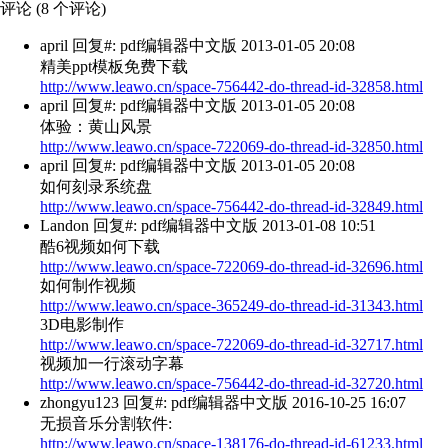
评论 (
8
个评论)
april
回复#: pdf编辑器中文版 2013-01-05 20:08
精美ppt模板免费下载
http://www.leawo.cn/space-756442-do-thread-id-32858.html
april
回复#: pdf编辑器中文版 2013-01-05 20:08
体验：黄山风景
http://www.leawo.cn/space-722069-do-thread-id-32850.html
april
回复#: pdf编辑器中文版 2013-01-05 20:08
如何刻录系统盘
http://www.leawo.cn/space-756442-do-thread-id-32849.html
Landon
回复#: pdf编辑器中文版 2013-01-08 10:51
酷6视频如何下载
http://www.leawo.cn/space-722069-do-thread-id-32696.html
如何制作视频
http://www.leawo.cn/space-365249-do-thread-id-31343.html
3D电影制作
http://www.leawo.cn/space-722069-do-thread-id-32717.html
视频加一行滚动字幕
http://www.leawo.cn/space-756442-do-thread-id-32720.html
zhongyu123
回复#: pdf编辑器中文版 2016-10-25 16:07
无损音乐分割软件:
http://www.leawo.cn/space-138176-do-thread-id-61233.html