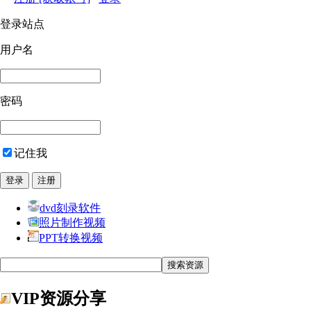
登录站点
用户名
密码
记住我
dvd刻录软件
照片制作视频
PPT转换视频
VIP资源分享