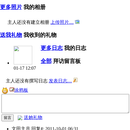
更多照片
我的相册
主人还没有建立相册
上传照片....
送我礼物
我收到的礼物
更多日志
我的日志
全部
拜访留言板
01-17 12:07
主人还没有撰写日志
发表日志....
涂鸦板
送她礼物
文田主月
回复#: 2011-10-01 06:31