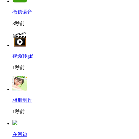
微信语音
3秒前
视频转gif
1秒前
相册制作
1秒前
在河边