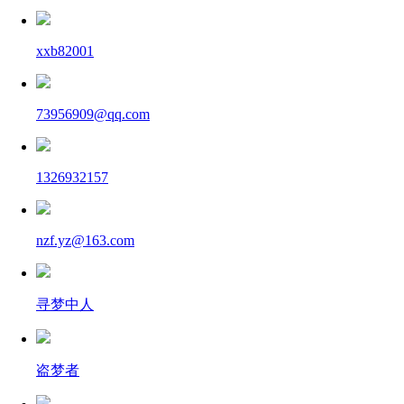
xxb82001
73956909@qq.com
1326932157
nzf.yz@163.com
寻梦中人
盗梦者