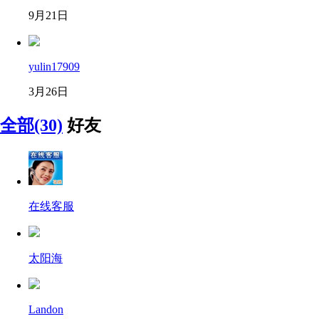
9月21日
yulin17909
3月26日
全部(30)
好友
在线客服
太阳海
Landon