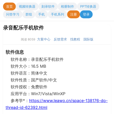
首页
视频转换器
刻录软件
相册制作
PPT转换器
问答学习
群组
手机
手机系列
注册
登录
录音配乐手机软件
方案中心
反馈需求
找教程
国际版
阅读 8059
软件信息
软件名称：录音配乐手机软件
软件大小：16.5 MB
软件语言：简体中文
软件性质：国产软件/中文
软件授权：免费软件
应用平台：Win7/Vista/WinXP
参考学*：
https://www.leawo.cn/space-138176-do-
thread-id-62392.html