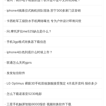
· iphone4揭幕仪式购机排队现场 苏宁300多家门店首销
· 卡西欧军工级防水手机网络曝光 专为户外设计即将问世
· 问:摩托罗拉me525缺点是什么？
· 手机3gp格式转换器下载信息
· iphone4白色到底什么时候上市？
· 联通怎么关闭gprs
· 发发短信软件
· LG Optimus 裸眼3D手机双核旗舰接受预定 4月底开卖吗 报价多少
· 怎么下载诺基亚5230电影
· 三星手机触屏智能i9000报价 视频转换软件下载