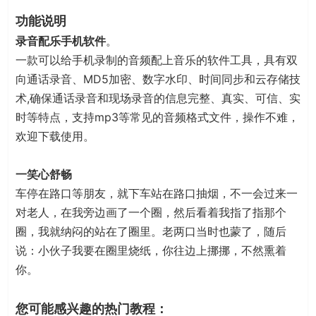
功能说明
录音配乐手机软件
。
一款可以给手机录制的音频配上音乐的软件工具，具有双
向通话录音、MD5加密、数字水印、时间同步和云存储技
术,确保通话录音和现场录音的信息完整、真实、可信、实
时等特点，支持mp3等常见的音频格式文件，操作不难，
欢迎下载使用。
一笑心舒畅
车停在路口等朋友，就下车站在路口抽烟，不一会过来一
对老人，在我旁边画了一个圈，然后看着我指了指那个
圈，我就纳闷的站在了圈里。老两口当时也蒙了，随后
说：小伙子我要在圈里烧纸，你往边上挪挪，不然熏着
你。
您可能感兴趣的热门教程：