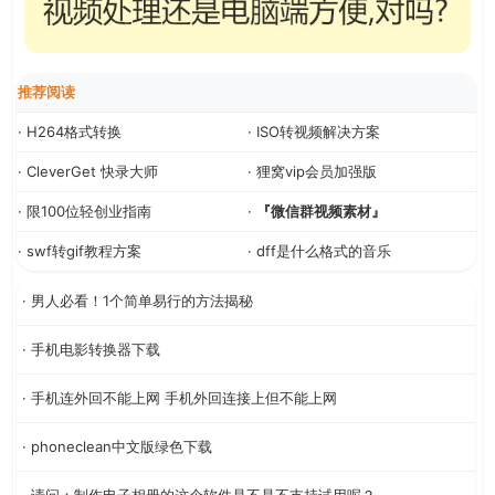
推荐阅读
· H264格式转换
· ISO转视频解决方案
· CleverGet 快录大师
· 狸窝vip会员加强版
· 限100位轻创业指南
·
『微信群视频素材』
· swf转gif教程方案
· dff是什么格式的音乐
· 男人必看！1个简单易行的方法揭秘
· 手机电影转换器下载
· 手机连外回不能上网 手机外回连接上但不能上网
· phoneclean中文版绿色下载
· 请问：制作电子相册的这个软件是不是不支持试用呢？