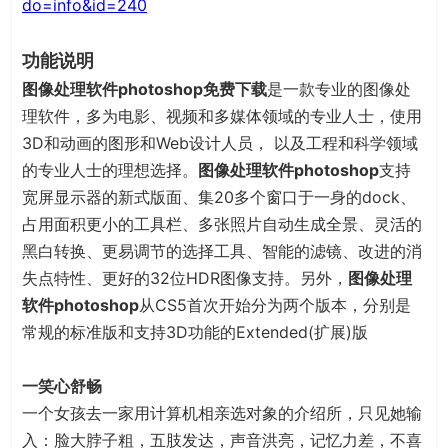
do=info&id=240
功能说明
图像处理软件photoshop免费下载
是一款专业的图像处
理软件，多为电影、视频和多媒体领域的专业人士，使用
3D和动画的图形和Web设计人员， 以及工程和科学领域
的专业人士的理想选择。
图像处理软件photoshop
支持
宽屏显示器的新式版面、集20多个窗口于一身的dock、
占用面积更小的工具栏、多张照片自动生成全景、灵活的
黑白转换、更易调节的选择工具、智能的滤镜、改进的消
失点特性、更好的32位HDR图像支持。另外，
图像处理
软件photoshop
从CS5首次开始分为两个版本，分别是
常规的标准版和支持3D功能的Extended(扩展)版
一笑心舒畅
一个女孩去一家用计算机相亲选对象的介绍所，只见她输
入：脸大脖子粗，五肢发达，声音洪亮，记忆力差，不喜