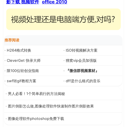
影下载
视频软件
office 2010
推荐阅读
· H264格式转换
· ISO转视频解决方案
· CleverGet 快录大师
· 狸窝vip会员加强版
· 限100位轻创业指南
·
『微信群视频素材』
· swf转gif教程方案
· dff是什么格式的音乐
· 男人必看！1个简单易行的方法揭秘
· 图片倒影怎么做,图像处理软件快速制作图片倒影效果
· 图像处理软件photoshop免费下载