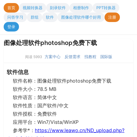
首页
视频转换器
刻录软件
相册制作
PPT转换器
问答学习
群组
软件
图像处理软件哪个好用
注册
登录
图像处理软件photoshop免费下载
方案中心
反馈需求
找教程
国际版
阅读 5993
软件信息
软件名称：图像处理软件photoshop免费下载
软件大小：78.5 MB
软件语言：简体中文
软件性质：国产软件/中文
软件授权：免费软件
应用平台：Win7/Vista/WinXP
参考学*：
https://www.leawo.cn/ND_upload.php?