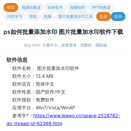
首页
视频转换器
刻录软件
相册制作
PPT转换器
问答学习
群组
电脑
图片批量加水印工具
注册
登录
ps如何批量添加水印 图片批量加水印软件下载
方案中心
反馈需求
找教程
国际版
阅读 5866
软件信息
软件名称： 图片批量加水印软件
软件大小：13.4 MB
软件语言：简体中文
软件性质：国产软件/中文
软件授权：免费软件
应用平台：Win7/Vista/WinXP
参考学*：
https://www.leawo.cn/space-2528782-
do-thread-id-62369.html