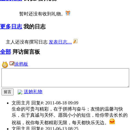
暂时还没有收到礼物。
更多日志
我的日志
主人还没有撰写日志
发表日志....
全部
拜访留言板
涂鸦板
送她礼物
文田主月
回复#: 2011-08-18 09:09
生命的可贵与精彩，在于拼搏与奋斗；友情的温馨与快
乐，在于真诚与关怀。愿我小小的短信，给你带去长长的
祝福，祝你每天都精彩无限，每天都快乐无边。
文田主月
回复#: 2011-06-13 08:25