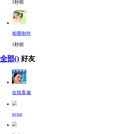
1秒前
相册制作
1秒前
全部()
好友
在线客服
nvioe