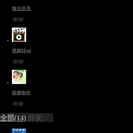
微信语音
3秒前
视频转gif
1秒前
相册制作
1秒前
全部(14)
好友