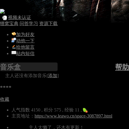
视频未认证
狸窝宝典
问答学习
资源下载
加为好友
动他一下
给他留言
站内短信
音乐盒
帮助
主人还没有添加音乐[
添加
]
****
收藏
人气指数 4150 , 积分 575 , 经验 11 ,
主页地址：
https://www.leawo.cn/space-3087897.html
主人太懒了，还木有更新！