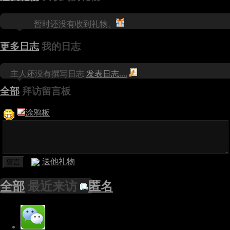
暂时还没有收到礼物。
更多日志
我的日志
主人还没有撰写日志
发表日志....
全部
拜访留言板
涂鸦板
送他礼物
全部
最近来访
匿名