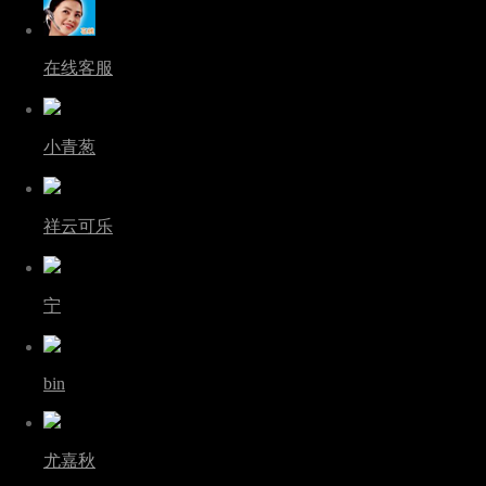
在线客服
小青葱
祥云可乐
宁
bin
尤嘉秋