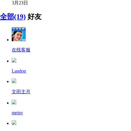
3月23日
全部(19)
好友
在线客服
Landon
文田主月
meinv