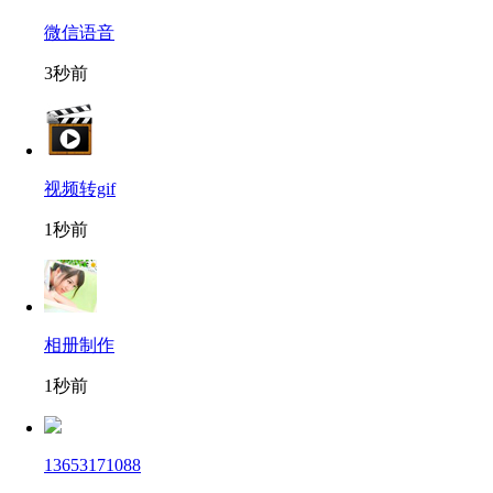
微信语音
3秒前
视频转gif
1秒前
相册制作
1秒前
13653171088