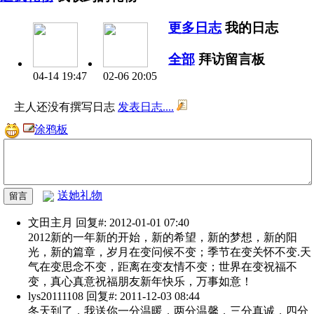
更多日志
我的日志
全部
拜访留言板
04-14 19:47
02-06 20:05
主人还没有撰写日志
发表日志....
涂鸦板
送她礼物
文田主月
回复#: 2012-01-01 07:40
2012新的一年新的开始，新的希望，新的梦想，新的阳
光，新的篇章，岁月在变问候不变；季节在变关怀不变.天
气在变思念不变，距离在变友情不变；世界在变祝福不
变，真心真意祝福朋友新年快乐，万事如意！
lys20111108
回复#: 2011-12-03 08:44
冬天到了，我送你一分温暖，两分温馨，三分真诚，四分