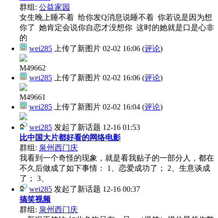
群组:
公益家园
女生晚上睡不着 给你发Q消息说睡不着 你若说是因为想
你了 她肯定会说你自恋才没想你 这时的她就是口是心非
的
wei285
上传了新图片
02-02 16:06
(
评论
)
M49662
wei285
上传了新图片
02-02 16:06
(
评论
)
M49661
wei285
上传了新图片
02-02 16:04
(
评论
)
wei285
发起了新话题
12-16 01:53
比中国大片都好看的网络电影
群组:
泉州西门庆
我看到一个奇怪的现象，就是看我贴子的一部分人，都在
不久后做成了如下事情： 1、恋爱成功了； 2、生意谈成
了； 3、
wei285
发起了新话题
12-16 00:37
搞笑视频
群组:
泉州西门庆