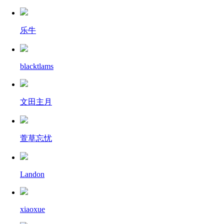
乐牛
blacktlams
文田主月
萱草忘忧
Landon
xiaoxue