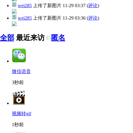
wei285
上传了新图片
11-29 03:37
(
评论
)
wei285
上传了新图片
11-29 03:36
(
评论
)
全部
最近来访
匿名
微信语音
3秒前
视频转gif
1秒前