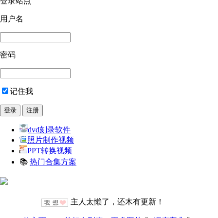
登录站点
用户名
密码
记住我
dvd刻录软件
照片制作视频
PPT转换视频
📚
热门合集方案
主人太懒了，还木有更新！