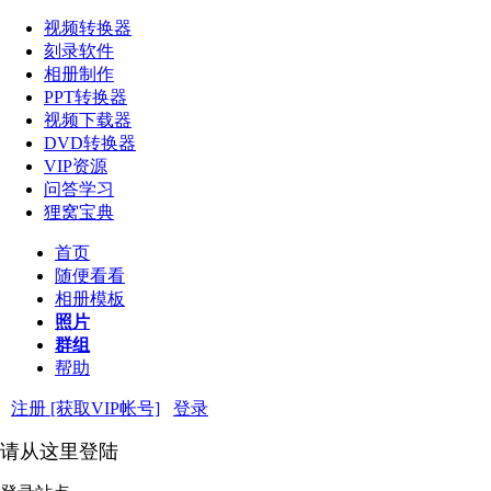
视频转换器
刻录软件
相册制作
PPT转换器
视频下载器
DVD转换器
VIP资源
问答学习
狸窝宝典
首页
随便看看
相册模板
照片
群组
帮助
注册 [获取VIP帐号]
登录
请从这里登陆