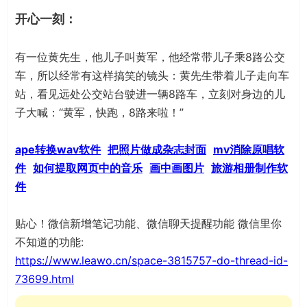
开心一刻：
有一位黄先生，他儿子叫黄军，他经常带儿子乘8路公交
车，所以经常有这样搞笑的镜头：黄先生带着儿子走向车
站，看见远处公交站台驶进一辆8路车，立刻对身边的儿
子大喊：“黄军，快跑，8路来啦！”
ape转换wav软件
把照片做成杂志封面
mv消除原唱软
件
如何提取网页中的音乐
画中画图片
旅游相册制作软
件
贴心！微信新增笔记功能、微信聊天提醒功能 微信里你
不知道的功能:
https://www.leawo.cn/space-3815757-do-thread-id-
73699.html