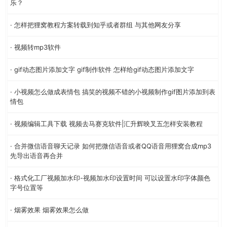
乐？
· 怎样把狸窝教程方案转载到知乎或者群组 与其他网友分享
· 视频转mp3软件
· gif动态图片添加文字 gif制作软件 怎样给gif动态图片添加文字
· 小视频怎么做成表情包 搞笑的视频不错的小视频制作gif图片添加到表
情包
· 视频编辑工具下载 视频去马赛克软件|汇升辉映叉五怎样安装教程
· 合并微信语音聊天记录 如何把微信语音或者QQ语音用狸窝合成mp3
先导出语音再合并
· 格式化工厂视频加水印-视频加水印设置时间 可以设置水印字体颜色
字号位置等
· 烟雾效果 烟雾效果怎么做