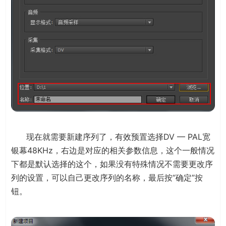
现在就需要新建序列了，有效预置选择DV — PAL宽
银幕48KHz，右边是对应的相关参数信息，这个一般情况
下都是默认选择的这个，如果没有特殊情况不需要更改序
列的设置，可以自己更改序列的名称，最后按“确定”按
钮。