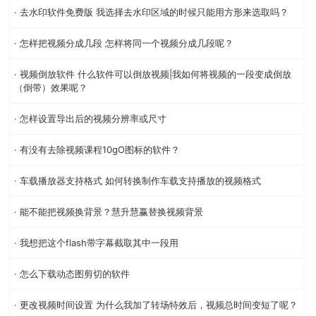
· 去水印软件免费版 我选择去水印区域的时候只能用方形来选取吗？
· 怎样把视频分成几段 怎样将同一个视频分成几段呢？
· 视频倒放软件 什么软件可以倒放视频|我如何将视频的一段变成倒放
（倒带）效果呢？
· 怎样设置导出后的视频分辨率或尺寸
· 有没有去除视频课程10gO图标的软件？
· 车载播放器支持格式 如何转换制作车载支持播放的视频格式
· 能不能把视频换背景？慧升慧赢替换视频背景
· 我想把这个flash带字幕截取其中一段用
· 怎么下载动态图剪切的软件
· 更改视频时间设置 为什么我加了转场特效后，视频总时间变短了呢？