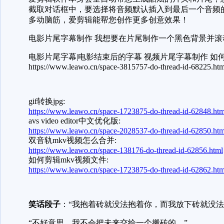
截取对话框中，要选择将音频默认插入到最后一个音频
多动脑筋，爱剪辑能帮您创作更多创意效果！
电影片尾字幕制作 我想要在片尾制作一个黑色背景并
电影片尾字幕|电影结束后的字幕 视频片尾字幕制作 如
https://www.leawo.cn/space-3815757-do-thread-id-68225.htm
gif转换jpg:
https://www.leawo.cn/space-1723875-do-thread-id-62848.htm
avs video editor中文优化版:
https://www.leawo.cn/space-2028537-do-thread-id-62850.htm
双音轨mkv视频怎么合并:
https://www.leawo.cn/space-138176-do-thread-id-62856.html
如何剪辑mkv视频文件:
https://www.leawo.cn/space-1723875-do-thread-id-62862.htm
笑话段子
：“我抱着砖就没法抱着你，而我放下砖就
“不好意思，我不会把未来交给一个搬砖的。”