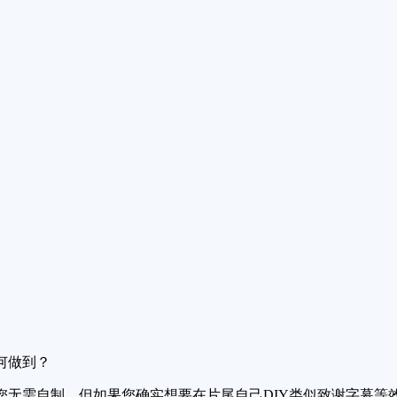
何做到？
无需自制。但如果您确实想要在片尾自己DIY类似致谢字幕等