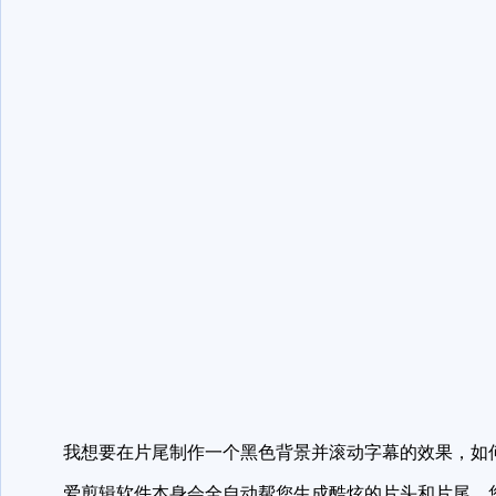
我想要在片尾制作一个黑色背景并滚动字幕的效果，如
爱剪辑软件本身会全自动帮您生成酷炫的片头和片尾，您