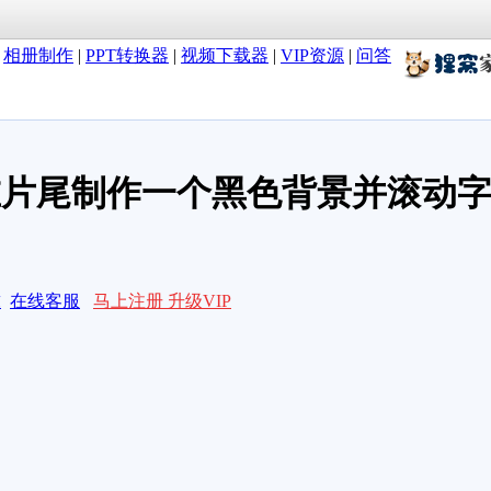
|
相册制作
|
PPT转换器
|
视频下载器
|
VIP资源
|
问答
在片尾制作一个黑色背景并滚动
求
在线客服
马上注册 升级VIP