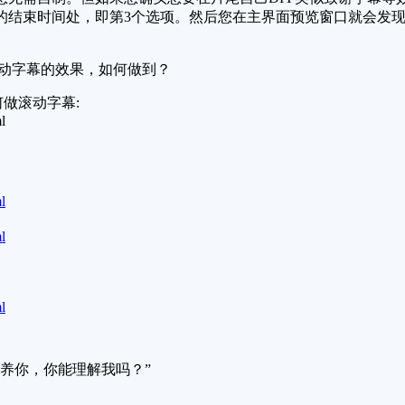
的结束时间处，即第3个选项。然后您在主界面预览窗口就会发
滚动字幕的效果，如何做到？
何做滚动字幕:
l
l
l
l
没法养你，你能理解我吗？”