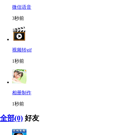
微信语音
3秒前
视频转gif
1秒前
相册制作
1秒前
全部(0)
好友