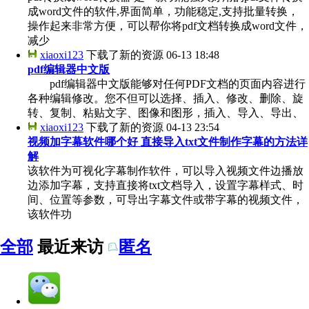
成word文件的软件,界面简单，功能稳定,支持批量转换，
操作起来非常方便，可以帮你将pdf文档转换成word文件，
减少
xiaoxi123
下载了新的资源
06-13 18:48
pdf编辑器中文版
pdf编辑器中文版能够对任何PDF文档的页面内容进行
各种编辑修改。您不但可以选择、插入、修改、删除、旋
转、复制、粘贴文字、图像和图形，插入、导入、导出、
xiaoxi123
下载了新的资源
04-13 23:54
视频加字幕软件哪个好 直接导入txt文件制作字幕的方法详
解
该软件为可视化字幕制作软件，可以导入视频文件边播放
边添加字幕，支持直接将txt文档导入，设置字幕样式、时
间、位置等参数，可导出字幕文件或带字幕的视频文件，
该软件功
全部
最近来访
匿名