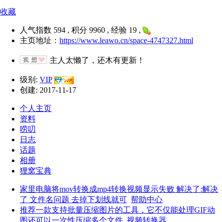
收藏
人气指数 594 , 积分 9960 , 经验 19 ,
主页地址：
https://www.leawo.cn/space-4747327.html
主人太懒了，还木有更新！
级别:
VIP
创建: 2017-11-17
个人主页
资料
唠叨
日志
话题
相册
狸窝宝典
家里电脑将mov转换成mp4转换视频显示失败 解决了:解决
了 文件名问题 去掉下划线就可
帮助中心
推荐一款支持批量压缩图片的工具，它不仅能处理GIF动
图还可以一次性压缩多个文件
视频转换器