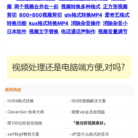
频
两个视频合并在一起
视频转换多种格式
正方形视频
剪切
800*800视频剪切
qlv格式转换MP4
爱奇艺格式
转换功能
kux格式转换MP4
消除杂音操作
消除杂音小
日本软件
视频文字替换
电话通话声制作
视频音量调节
推荐阅读
· H264格式转换
· ISO转视频解决方案
· CleverGet 快录大师
· 狸窝vip会员加强版
· 限100位轻创业指南
·
『微信群视频素材』
· swf转gif教程方案
· dff是什么格式的音乐