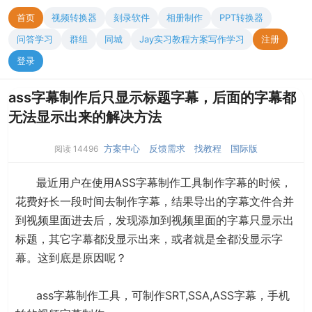
首页
视频转换器
刻录软件
相册制作
PPT转换器
问答学习
群组
同城
Jay实习教程方案写作学习
注册
登录
ass字幕制作后只显示标题字幕，后面的字幕都
无法显示出来的解决方法
方案中心
反馈需求
找教程
国际版
阅读 14496
最近用户在使用ASS字幕制作工具制作字幕的时候，
花费好长一段时间去制作字幕，结果导出的字幕文件合并
到视频里面进去后，发现添加到视频里面的字幕只显示出
标题，其它字幕都没显示出来，或者就是全都没显示字
幕。这到底是原因呢？
ass字幕制作工具，可制作SRT,SSA,ASS字幕，手机