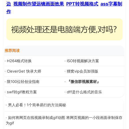
边
视频制作望远镜画面效果
PPT转视频格式
ass字幕制
作
推荐阅读
· H264格式转换
· ISO转视频解决方案
· CleverGet 快录大师
· 狸窝vip会员加强版
· 限100位轻创业指南
·
『微信群视频素材』
· swf转gif教程方案
· dff是什么格式的音乐
· 男人必看！1个简单易行的方法揭秘
· 如何将网页在线视频录制成gif动图 将网页视频的一小段画面录制保存
为gif