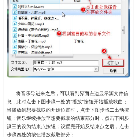
将音乐导进来之后，可以看到界面左边显示源文件信
息，此时点击下图步骤一处的“播放”按钮开始播放歌曲；
当播放到想要截取的开始位置时，点击下图步骤二出动按
钮；音乐继续播放至想要截取的结束部分时，点击下图步
骤三的设为结束点按钮；设置完开始及结束点之后，点击
步骤四处的按钮播放截取部分：