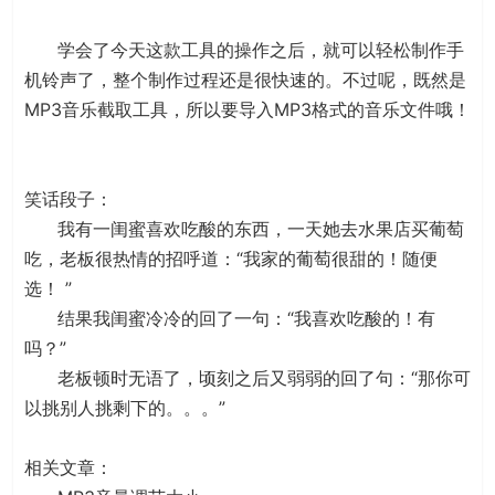
学会了今天这款工具的操作之后，就可以轻松制作手
机铃声了，整个制作过程还是很快速的。不过呢，既然是
MP3音乐截取工具，所以要导入MP3格式的音乐文件哦！
笑话段子：
我有一闺蜜喜欢吃酸的东西，一天她去水果店买葡萄
吃，老板很热情的招呼道：“我家的葡萄很甜的！随便
选！ ”
结果我闺蜜冷冷的回了一句：“我喜欢吃酸的！有
吗？”
老板顿时无语了，顷刻之后又弱弱的回了句：“那你可
以挑别人挑剩下的。。。”
相关文章：