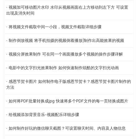
· 视频加可移动图片水印 水印从视频画面右上方移动到左下方 可设置
出现及消失时间
· 将视频文件截取中间一小段，视频文件截取详细步骤
· 制作倒放视频 将手机拍摄的视频倒着播放|制作出高能效果的视频
· 视频分屏效果制作 可在同一个画面播放多个视频的操作步骤详解
· 电影中的文字扫光效果制作 如何快速制作炫酷的文字扫光动画
· 感恩节贺卡图片 如何制作电子版感恩节贺卡？感恩节贺卡图片制作的
方法
· 如何将PDF批量转换成jpg 快速将多个PDF文件的每一页转换成图片
· 给视频添加背景音乐-视频配乐详细步骤
· 如何制作好玩的微信聊天截图？可设置聊天时间、内容及人物信息