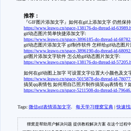
推荐：
『GIF图片添加文字』如何在gif上添加文字 仍然保持g
https://www.leawo.cn/space-138176-do-thread-id-63989.
gif动态图片简单快捷添加文字:
https://www.leawo.cn/space-3896185-do-thread-id-68782
gif动态图片添加文字 gif制作软件 怎样给gif动态图
https://www.leawo.cn/space-3896190-do-thread-id-68092
gif图片添加文字软件 怎么给gif动态图片加文字:
https://www.leawo.cn/space-138176-do-thread-id-57205.
如何在gif动图上加字 可设置文字位置大小颜色及文字
https://www.leawo.cn/space-5015878-do-thread-id-78077
搞笑qq表情包 如何用自己照片制作搞笑qq表情包？
https://www.leawo.cn/space-5211508-do-thread-id-79646
Tags:
微信gif表情添加文字
.
每天学习狸窝宝典
|
快速找
狸窝是帮助用户解决问题 提供教程解决方案 在这个过程中