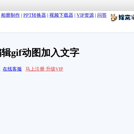
|
相册制作
|
PPT转换器
|
视频下载器
|
VIP资源
|
问答
编辑gif动图加入文字
求
在线客服
马上注册 升级VIP