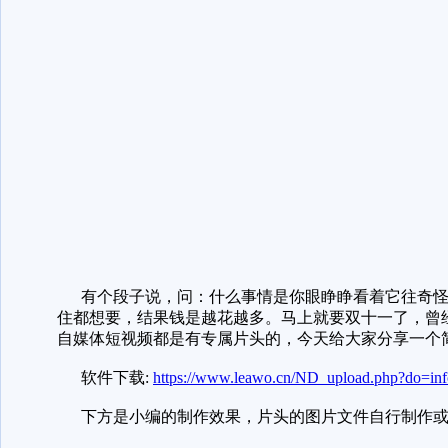
有个段子说，问：什么事情是你眼睁睁看着它往奇怪
住都想要，结果钱是越花越多。马上就要双十一了，曾
自媒体短视频都是有专属片头的，今天给大家分享一个
软件下载:
https://www.leawo.cn/ND_upload.php?do=in
下方是小编的制作效果，片头的图片文件自行制作或