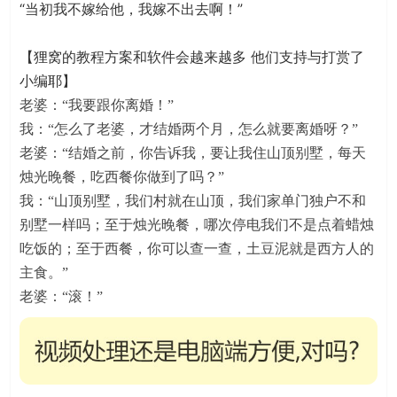
“当初我不嫁给他，我嫁不出去啊！”
【狸窝的教程方案和软件会越来越多 他们支持与打赏了
小编耶】
老婆：“我要跟你离婚！”
我：“怎么了老婆，才结婚两个月，怎么就要离婚呀？”
老婆：“结婚之前，你告诉我，要让我住山顶别墅，每天
烛光晚餐，吃西餐你做到了吗？”
我：“山顶别墅，我们村就在山顶，我们家单门独户不和
别墅一样吗；至于烛光晚餐，哪次停电我们不是点着蜡烛
吃饭的；至于西餐，你可以查一查，土豆泥就是西方人的
主食。”
老婆：“滚！”