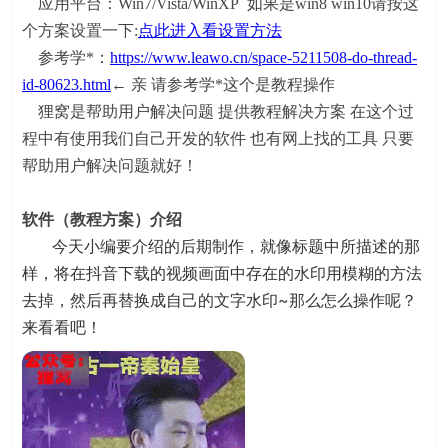
应用平台：Win7/Vista/WinXP 如果是win8 win10请按这
个方案设置一下:
点此进入看设置方法
参考学*：
https://www.leawo.cn/space-5211508-do-thread-
id-80623.html
← 亲 请参考学*这个是教程操作
狸窝是帮助用户解决问题 提供教程解决方案 在这个过
程中有使用我们自己开发的软件 也有网上找的工具 只要
帮助用户解决问题就好！
软件（教程方案）介绍
今天小编要介绍的后期制作，就像标题中所描述的那
样，将在抖音下载的视频画面中存在的水印用模糊的方法
去掉，然后再替换成自己的文字水印~那么怎么操作呢？
来看看吧！