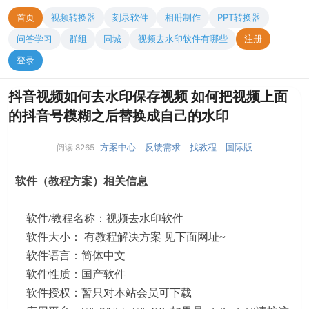
首页
视频转换器
刻录软件
相册制作
PPT转换器
问答学习
群组
同城
视频去水印软件有哪些
注册
登录
抖音视频如何去水印保存视频 如何把视频上面
的抖音号模糊之后替换成自己的水印
方案中心
反馈需求
找教程
国际版
阅读 8265
软件（教程方案）相关信息
软件/教程名称：视频去水印软件
软件大小： 有教程解决方案 见下面网址~
软件语言：简体中文
软件性质：国产软件
软件授权：暂只对本站会员可下载