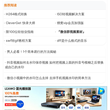
推荐阅读
· H264格式转换
· ISO转视频解决方案
· CleverGet 快录大师
· 狸窝vip会员加强版
· 限100位轻创业指南
·
『微信群视频素材』
· swf转gif教程方案
· dff是什么格式的音乐
· 男人必看！1个简单易行的方法揭秘
· 抖音视频如何去水印保存视频 如何把视频上面的抖音号模糊之后替换
成自己的水印
· 微信小视频中的水印怎么去掉 去掉手机视频水印的简单方法