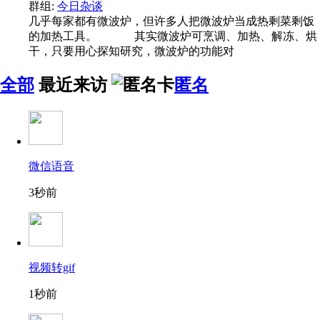
群组:
今日杂谈
几乎每家都有微波炉，但许多人把微波炉当成热剩菜剩饭
的加热工具。 其实微波炉可烹调、加热、解冻、烘
干，只要用心探知研究，微波炉的功能对
全部
最近来访
匿名
微信语音
3秒前
视频转gif
1秒前