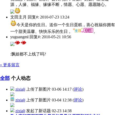
源，人缘、福缘、缘缘不断，情愿、心愿、愿愿随心。
文田主月
回复#: 2010-07-23 13:24
今天是你的生日。送你一个生日蛋糕，衷心祝福你拥有
一个甜美温馨、快快乐乐的生日 。
。
yuguangml
回复#: 2010-05-21 10:56
:飘姐都不上线了吗?
» 更多留言
全部
个人动态
zixialj
上传了新图片
03-06 14:17
(
评论
)
zixialj
上传了新图片
03-04 12:38
(
评论
)
zixialj
发起了新话题
02-23 14:38