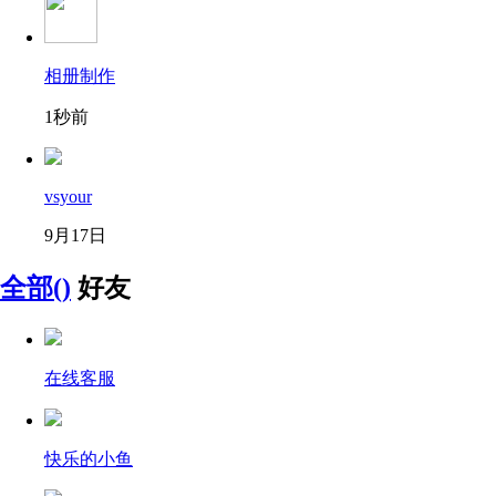
相册制作
1秒前
vsyour
9月17日
全部()
好友
在线客服
快乐的小鱼