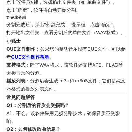
点击“分割”按钮，选择输出文件夹（如“单曲文件”）。
点击“确定”，软件将自动开始分割。
7. 完成分割
分割完成后，弹出“分割完成！”提示框，点击“确定”。
打开输出文件夹，查看分割后的单曲文件（WAV格式）。
小贴士
CUE文件制作
：如果您的整轨音乐没有CUE文件，可以参
考
CUE文件制作教程
。
支持格式
：除了WAV格式，该软件还支持APE、FLAC等
无损音乐的分割。
播放列表
：分割后会生成.m3u和.m3u8文件，它们是纯文
本格式的播放列表文件。
常见问题解答
Q1：分割后的音质会受损吗？
A1：不会。该软件采用无损分割技术，确保音质不受影
响。
Q2：如何修改歌曲信息？