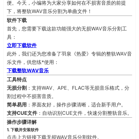
便。今天，小编将为大家分享如何在不损害音质的前提
下，将整轨WAV音乐分割为单曲文件！
软件下载
首先，您需要下载这款功能强大的无损WAV音乐分割工
具：
立即下载软件
此外，我们还为您准备了羽泉《热爱》专辑的整轨WAV音
乐文件，供您练*使用：
下载整轨WAV音乐
工具特点
无损分割
：支持WAV、APE、FLAC等无损音乐格式，分
割过程中不损害音质。
简单易用
：界面友好，操作步骤清晰，适合新手用户。
支持CUE文件
：自动识别CUE文件，快速分割整轨音乐。
操作步骤详解
1. 下载并安装软件
点击上方链接下载无损WAV音乐分割软件。