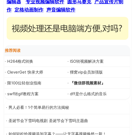
编辑器
专业视频编辑软件
圆形马赛克
产品宣传片制
作
定格动画制作
声音编辑软件
推荐阅读
· H264格式转换
· ISO转视频解决方案
· CleverGet 快录大师
· 狸窝vip会员加强版
· 限100位轻创业指南
·
『微信群视频素材』
· swf转gif教程方案
· dff是什么格式的音乐
· 男人必看！1个简单易行的方法揭秘
· 圣诞节会下雪吗电视剧 圣诞节会下雪吗主题曲
· 如何轻松给视频添加字幕？——让无字幕视频焕然一新！