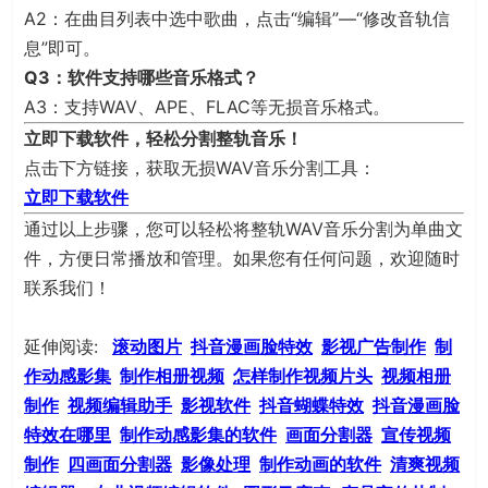
A2：在曲目列表中选中歌曲，点击“编辑”—“修改音轨信
息”即可。
Q3：软件支持哪些音乐格式？
A3：支持WAV、APE、FLAC等无损音乐格式。
立即下载软件，轻松分割整轨音乐！
点击下方链接，获取无损WAV音乐分割工具：
立即下载软件
通过以上步骤，您可以轻松将整轨WAV音乐分割为单曲文
件，方便日常播放和管理。如果您有任何问题，欢迎随时
联系我们！
延伸阅读:
滚动图片
抖音漫画脸特效
影视广告制作
制
作动感影集
制作相册视频
怎样制作视频片头
视频相册
制作
视频编辑助手
影视软件
抖音蝴蝶特效
抖音漫画脸
特效在哪里
制作动感影集的软件
画面分割器
宣传视频
制作
四画面分割器
影像处理
制作动画的软件
清爽视频