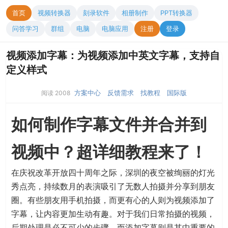
首页
视频转换器
刻录软件
相册制作
PPT转换器
问答学习
群组
电脑
电脑应用
注册
登录
视频添加字幕：为视频添加中英文字幕，支持自
定义样式
方案中心
反馈需求
找教程
国际版
阅读 2008
如何制作字幕文件并合并到
视频中？超详细教程来了！
在庆祝改革开放四十周年之际，深圳的夜空被绚丽的灯光
秀点亮，持续数月的表演吸引了无数人拍摄并分享到朋友
圈。有些朋友用手机拍摄，而更有心的人则为视频添加了
字幕，让内容更加生动有趣。对于我们日常拍摄的视频，
后期处理是必不可少的步骤，而添加字幕则是其中重要的