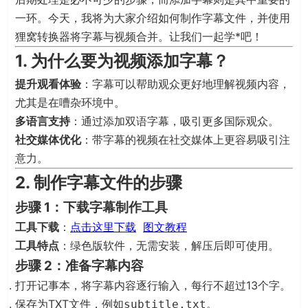
一环。今天，我将为大家介绍如何制作字幕文件，并使用
狸窝转换器将字幕与视频合并。让我们一起学*吧！
1. 为什么要为视频添加字幕？
提升观看体验
：字幕可以帮助观众更好地理解视频内容，
尤其是在嘈杂环境中。
多语言支持
：通过添加双语字幕，吸引更多国际观众。
社交媒体优化
：带字幕的视频在社交媒体上更容易吸引注
意力。
2. 制作字幕文件的步骤
步骤 1：下载字幕制作工具
工具下载
：
点击这里下载
图文教程
工具特点
：绿色版软件，无需安装，解压后即可使用。
步骤 2：准备字幕内容
打开记事本，将字幕内容逐行输入，每行不超过13个字。
保存为TXT文件，例如
。
subtitle.txt