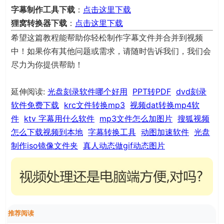
字幕制作工具下载
：
点击这里下载
狸窝转换器下载
：
点击这里下载
希望这篇教程能帮助你轻松制作字幕文件并合并到视频
中！如果你有其他问题或需求，请随时告诉我们，我们会
尽力为你提供帮助！
延伸阅读:
光盘刻录软件哪个好用
PPT转PDF
dvd刻录
软件免费下载
krc文件转换mp3
视频dat转换mp4软
件
ktv 字幕用什么软件
mp3文件怎么加图片
搜狐视频
怎么下载视频到本地
字幕转换工具
动图加速软件
光盘
制作iso镜像文件夹
真人动态做gif动态图片
推荐阅读