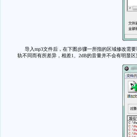
导入mp3文件后，在下图步骤一所指的区域修改需要调
轨不同而有所差异，相差1、2dB的音量并不会有明显