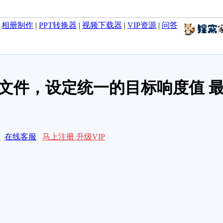
|
相册制作
|
PPT转换器
|
视频下载器
|
VIP资源
|
问答
3文件，设定统一的目标响度值 
求
在线客服
马上注册 升级VIP