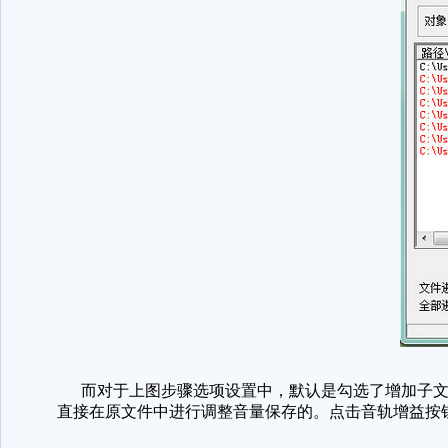
而对于上图步骤选项设置中，默认是勾选了增加子文
直接在原文件中进行调整音量保存的。点击音轨增益按