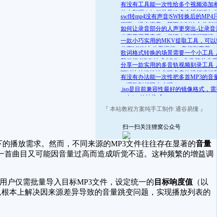
舒适的范围呢？答案是肯定的
有没有工具能一次性给多个视频添加
的水印呢？如何批量给多个视频添加
swf转mp4没有声音|SW转换后的MP4
的水印
画面，没有声音，甚至有时连文件都
如何让录音部分的人声更突出-让录音
开
略高于背景音乐，保证人声清晰可辨
一款小巧实用的MKV提取工具，可以
分离MKV文件里视频、音频和字幕
歌词格式转换的场景需要一个小工具
我们把 KRC 转成 LRC，非常简单实
分享一款实用的多音轨视频刻录工具
可以比较轻松地实现多音轨视频编辑
有没有办法能一次性把多首MP3的音
录
一调整到相同大小呢？
.iso是目前兼容性最好的镜像格式，
.mds/.mdf 转换成 .iso
『 本站教程方案纯手工制作 通谷易懂 』
扫一扫关注狸窝公众号
的播放需求。然而，不同来源的MP3文件往往存在显著的
音量
一首曲目又可能因音量过高而造成听觉不适。这种频繁的增益调
用户仅需批量导入目标MP3文件，设定统一的
目标响度值
（以
从根本上解决因来源差异导致的音量跳变问题，实现播放列表的