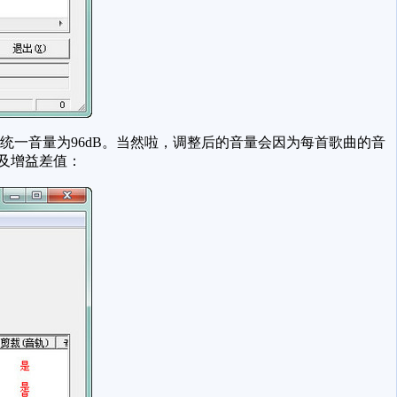
统一音量为96dB。当然啦，调整后的音量会因为每首歌曲的音
及增益差值：