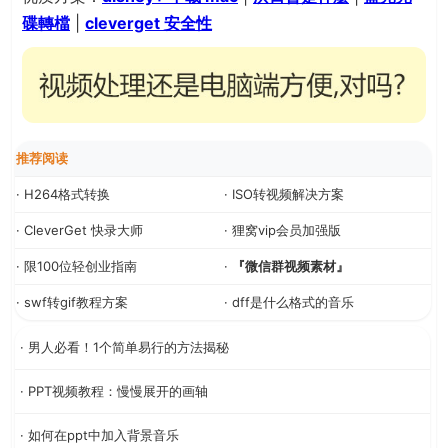
碟轉檔
|
cleverget 安全性
推荐阅读
· H264格式转换
· ISO转视频解决方案
· CleverGet 快录大师
· 狸窝vip会员加强版
· 限100位轻创业指南
·
『微信群视频素材』
· swf转gif教程方案
· dff是什么格式的音乐
· 男人必看！1个简单易行的方法揭秘
· PPT视频教程：慢慢展开的画轴
· 如何在ppt中加入背景音乐