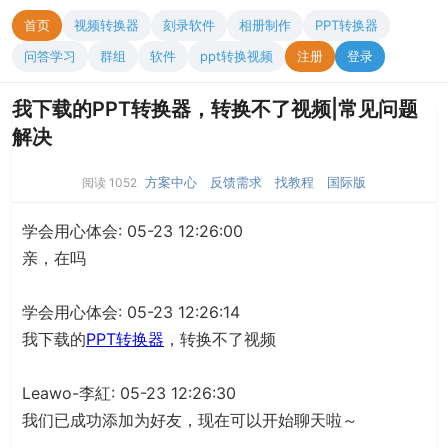
首页
视频转换器
刻录软件
相册制作
PPT转换器
问答学习
群组
软件
ppt转换视频
注册
登录
我下载的PPT转换器，转换不了视频|常见问题
解决
方案中心
反馈需求
找教程
国际版
阅读 1052
学会用心体会: 05-23 12:26:00
亲，在吗
学会用心体会: 05-23 12:26:14
我下载的
PPT转换器
，转换不了视频
Leawo-李紅: 05-23 12:26:30
我们已成功添加为好友，现在可以开始聊天啦～