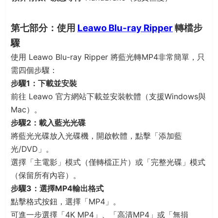
第七部分：使用
Leawo Blu-ray Ripper
轉檔步
驟
使用 Leawo Blu-ray Ripper 將藍光轉MP4非常簡單，只
需四個步驟：
步驟1：下載並安裝
前往 Leawo 官方網站下載並安裝軟體（支援Windows與
Mac）。
步驟2：載入藍光光碟
將藍光光碟放入光碟機，開啟軟體，點擊「添加藍
光/DVD」。
選擇「主電影」模式（僅轉檔正片）或「完整光碟」模式
（保留所有內容）。
步驟3：選擇MP4輸出格式
點擊格式按鈕，選擇「MP4」。
可進一步選擇「4K MP4」、「高清MP4」或「無損