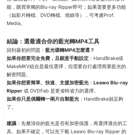
能，購買單獨的Blu-ray Ripper即可；如果需要更多功能
（如影片轉檔、DVD轉檔、燒錄等），可考慮Prof.
Media。
結論：選最適合你的藍光轉MP4工具
回到最初的問題：
藍光碟轉MP4怎麼選？
如果你想要完全免費，且願意手動設定
：HandBrake或
MakeMKV組合是最佳選擇，但需要自行處理商業藍光的
解密問題。
如果你想要簡單、快速、支援加密藍光
：
Leawo Blu-ray
Ripper
或 DVDFab 是更省時省力的選擇。
如果你只是偶爾轉一兩片自製藍光
：HandBrake就足夠
了。
建議
：先釐清你的藍光是否有加密保護，再選擇適合的工
具。如果不確定，可以先下載 Leawo Blu-ray Ripper 的