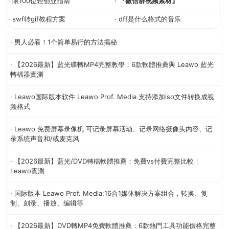
· 限100位轻创业指南
·
『微信群视频素材』
· swf转gif教程方案
· dff是什么格式的音乐
· 男人必看！1个简单易行的方法揭秘
· 【2026最新】藍光碟轉MP4完整教學：6款軟體推薦與 Leawo 藍光
轉檔器實測
· Leawo国际版本软件 Leawo Prof. Media 支持添加iso文件转换成视
频格式
· Leawo 免费屏幕录像机 可记录屏幕活动、记录网络摄像头内容、记
录系统声音和/或麦克风
· 【2026最新】藍光/DVD轉檔軟體推薦：免費vs付費完整比較｜
Leawo實測
· 国际版本 Leawo Prof. Media:16合1媒体解决方案组合，转换、复
制、刻录、播放、编辑等
· 【2026最新】DVD轉MP4免費軟體推薦：6款熱門工具功能價格完整