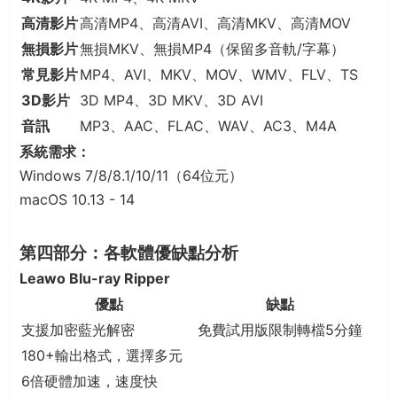
高清影片
高清MP4、高清AVI、高清MKV、高清MOV
無損影片
無損MKV、無損MP4（保留多音軌/字幕）
常見影片
MP4、AVI、MKV、MOV、WMV、FLV、TS
3D影片
3D MP4、3D MKV、3D AVI
音訊
MP3、AAC、FLAC、WAV、AC3、M4A
系統需求：
Windows 7/8/8.1/10/11（64位元）
macOS 10.13 - 14
第四部分：各軟體優缺點分析
Leawo Blu-ray Ripper
優點
缺點
支援加密藍光解密
免費試用版限制轉檔5分鐘
180+輸出格式，選擇多元
6倍硬體加速，速度快