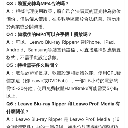
Q3：將藍光轉為MP4合法嗎？
A：
根據合理使用政策，將自己合法購買的藍光轉為數位
備份，僅供
個人使用
，在多數地區屬於合法範圍。請勿用
於商業或公開傳播。
Q4：轉檔後的MP4可以在手機上播放嗎？
A：
可以。Leawo Blu-ray Ripper內建iPhone、iPad、
Android、Samsung等裝置預設檔，可直接選擇對應裝置
格式，不需手動設定參數。
Q5：轉檔需要多久時間？
A：
取決於藍光長度、軟體設定和硬體效能。使用GPU硬
體加速（如Leawo或DVDFab），一部2.5小時的電影約
需15-30分鐘；使用免費軟體HandBrake可能需要5小時
以上。
Q6：Leawo Blu-ray Ripper 和 Leawo Prof. Media 有
什麼關係？
A：
Leawo Blu-ray Ripper 是 Leawo Prof. Media（16
合1媒體套件）中的一個模組。如果你只需要藍光轉檔功