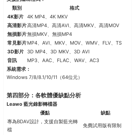
類別
格式
4K影片
4K MP4、4K MKV
高清影片
高清MP4、高清AVI、高清MKV、高清MOV
無損影片
無損MKV、無損MP4
常見影片
MP4、AVI、MKV、MOV、WMV、FLV、TS
3D影片
3D MP4、3D MKV、3D AVI
音訊
MP3、AAC、FLAC、WAV、AC3
系統需求：
Windows 7/8/8.1/10/11（64位元）
第四部分：各軟體優缺點分析
Leawo 藍光錄影轉檔器
優點
缺點
專為BDAV設計，支援自製藍光轉
免費試用版有限制
檔