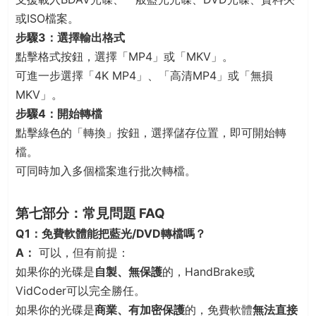
或ISO檔案。
步驟3：選擇輸出格式
點擊格式按鈕，選擇「MP4」或「MKV」。
可進一步選擇「4K MP4」、「高清MP4」或「無損
MKV」。
步驟4：開始轉檔
點擊綠色的「轉換」按鈕，選擇儲存位置，即可開始轉
檔。
可同時加入多個檔案進行批次轉檔。
第七部分：常見問題 FAQ
Q1：免費軟體能把藍光/DVD轉檔嗎？
A：
可以，但有前提：
如果你的光碟是
自製、無保護
的，HandBrake或
VidCoder可以完全勝任。
如果你的光碟是
商業、有加密保護
的，免費軟體
無法直接