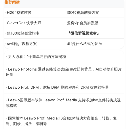
推荐阅读
· H264格式转换
· ISO转视频解决方案
· CleverGet 快录大师
· 狸窝vip会员加强版
· 限100位轻创业指南
·
『微信群视频素材』
· swf转gif教程方案
· dff是什么格式的音乐
· 男人必看！1个简单易行的方法揭秘
· Leawo PhotoIns 通过智能算法去除/更改照片背景，AI自动提升照片
质量
· Leawo Prof. DRM：终极 DRM 删除程序和 DRM 媒体转换器
· Leawo国际版本软件 Leawo Prof. Media 支持添加iso文件转换成视
频格式
· 国际版本 Leawo Prof. Media:16合1媒体解决方案组合，转换、复
制、刻录、播放、编辑等