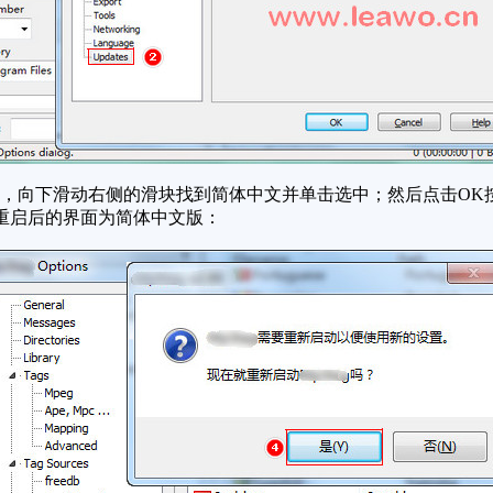
择中，向下滑动右侧的滑块找到简体中文并单击选中；然后点击O
重启后的界面为简体中文版：