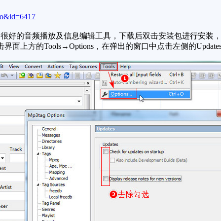
fo&id=6417
好的音频播放及信息编辑工具，下载后双击安装包进行安装，安
方的Tools→Options，在弹出的窗口中点击左侧的Updat