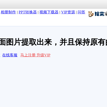
|
相册制作
|
PPT转换器
|
视频下载器
|
VIP资源
|
问答
面图片提取出来，并且保持原有
求
在线客服
马上注册 升级VIP