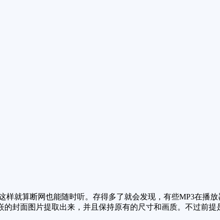
这样就算断网也能随时听。存得多了就会发现，有些MP3在播
嵌的封面图片提取出来，并且保持原有的尺寸和画质。不过前提