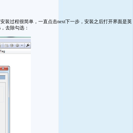
装过程很简单，一直点击next下一步，安装之后打开界面是英
es，去除勾选：