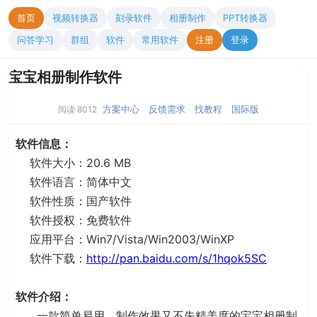
首页
视频转换器
刻录软件
相册制作
PPT转换器
问答学习
群组
软件
常用软件
注册
登录
宝宝相册制作软件
方案中心
反馈需求
找教程
国际版
阅读 8012
软件信息：
软件大小：20.6 MB
软件语言：简体中文
软件性质：国产软件
软件授权：免费软件
应用平台：Win7/Vista/Win2003/WinXP
软件下载：
http://pan.baidu.com/s/1hqok5SC
软件介绍：
一款简单易用，制作效果又不失精美度的宝宝相册制