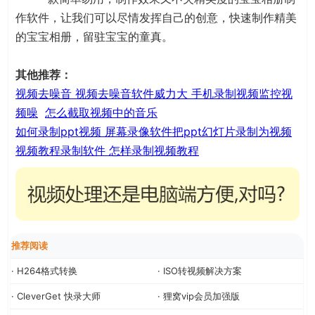
作软件，让我们可以尽情发挥自己的创意，快速制作精美
的宝宝相册，留驻宝宝的童真。
其他推荐：
视频去噪音 视频去噪音软件威力大 手机录制视频监控视
频噪
怎么截取视频中的音乐
如何录制ppt视频 屏幕录像软件把ppt幻灯片录制为视频
视频教程录制软件 怎样录制视频教程
推荐阅读
· H264格式转换
· ISO转视频解决方案
· CleverGet 快录大师
· 狸窝vip会员加强版