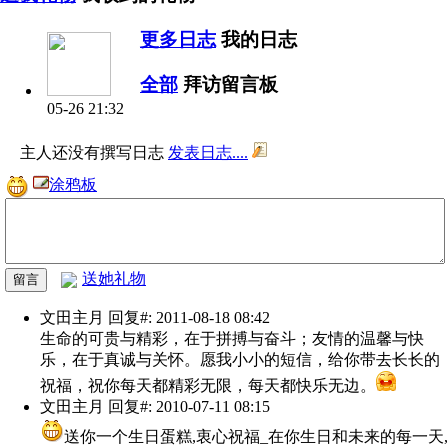
更多日志
我的日志
全部
拜访留言板
05-26 21:32
主人还没有撰写日志
发表日志....
涂鸦板
送她礼物
文田主月
回复#: 2011-08-18 08:42
生命的可贵与精彩，在于拼搏与奋斗；友情的温馨与快
乐，在于真诚与关怀。愿我小小的短信，给你带去长长的
祝福，祝你每天都精彩无限，每天都快乐无边。
文田主月
回复#: 2010-07-11 08:15
送你一个生日蛋糕,衷心祝福_在你生日和未来的每一天,