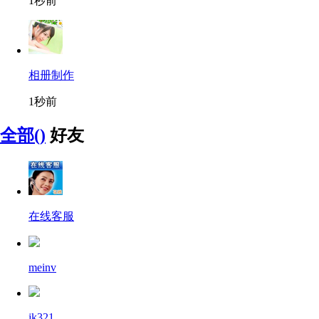
1秒前
相册制作
1秒前
全部()
好友
在线客服
meinv
jk321