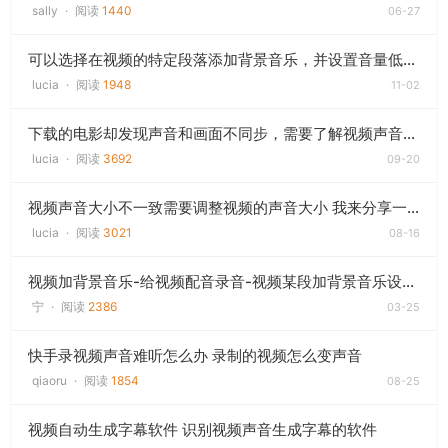
sally
·
阅读
1440
06-27
可以选择在视频的特定段落添加背景音乐，并设置音量低于原视频声音
lucia
·
阅读
1948
11-02
下载的电影却发现声音和画面不同步，需要了解视频声音和画面不同步的原因
lucia
·
阅读
3692
09-20
视频声音大小不一致需要调整视频的声音大小 我来分享一种方法，教你如何调节视频剪辑中
lucia
·
阅读
3021
08-16
视频加背景音乐-给视频配音录音-视频某段加背景音乐设置音量小于原视频声音 不重编码!
宁
·
阅读
2386
03-25
快手录视频声音难听怎么办 录制的视频怎么变声音
qiaoru
·
阅读
1854
08-25
视频自动生成字幕软件 识别视频声音生成字幕的软件