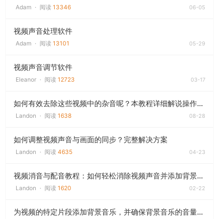
Adam
·
阅读
13346
06-05
视频声音处理软件
Adam
·
阅读
13101
05-29
视频声音调节软件
Eleanor
·
阅读
12723
03-17
如何有效去除这些视频中的杂音呢？本教程详细解说操作监控视频声音降噪
Landon
·
阅读
1638
08-28
如何调整视频声音与画面的同步？完整解决方案
Landon
·
阅读
4635
04-23
视频消音与配音教程：如何轻松消除视频声音并添加背景音乐？
Landon
·
阅读
1620
02-22
为视频的特定片段添加背景音乐，并确保背景音乐的音量低于原视频声音