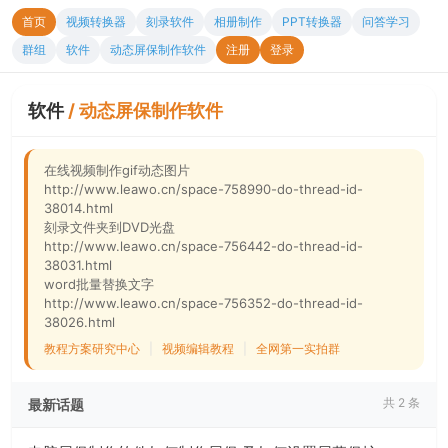
首页
视频转换器
刻录软件
相册制作
PPT转换器
问答学习
群组
软件
动态屏保制作软件
注册
登录
软件
/
动态屏保制作软件
在线视频制作gif动态图片
http://www.leawo.cn/space-758990-do-thread-id-
38014.html
刻录文件夹到DVD光盘
http://www.leawo.cn/space-756442-do-thread-id-
38031.html
word批量替换文字
http://www.leawo.cn/space-756352-do-thread-id-
38026.html
教程方案研究中心
|
视频编辑教程
|
全网第一实拍群
共 2 条
最新话题