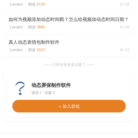
Landon
·
阅读
3120
01-28
如何为视频添加动态时间戳？怎么给视频加动态时间日期？
Landon
·
阅读
1890
01-26
真人动态表情包制作软件
Landon
·
阅读
1007
01-23
—— 已经没有更多话题了 ——
动态屏保制作软件
成员 1 · 话题 2
+ 加入群组