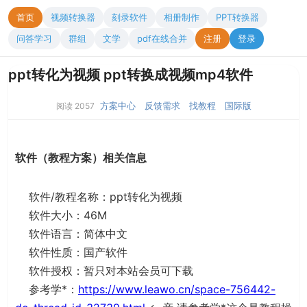
首页
视频转换器
刻录软件
相册制作
PPT转换器
问答学习
群组
文学
pdf在线合并
注册
登录
ppt转化为视频 ppt转换成视频mp4软件
方案中心
反馈需求
找教程
国际版
阅读 2057
软件（教程方案）相关信息
软件/教程名称：ppt转化为视频
软件大小：46M
软件语言：简体中文
软件性质：国产软件
软件授权：暂只对本站会员可下载
参考学*：
https://www.leawo.cn/space-756442-