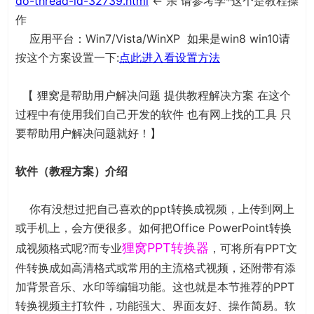
do-thread-id-32739.html
← 亲 请参考学*这个是教程操
作
应用平台：Win7/Vista/WinXP 如果是win8 win10请
按这个方案设置一下:
点此进入看设置方法
【 狸窝是帮助用户解决问题 提供教程解决方案 在这个
过程中有使用我们自己开发的软件 也有网上找的工具 只
要帮助用户解决问题就好！】
软件
（教程方案）
介绍
你有没想过把自己喜欢的ppt转换成视频，上传到网上
或手机上，会方便很多。如何把Office PowerPoint转换
狸窝PPT转换器
成视频格式呢?而专业
，可将所有PPT文
件转换成如高清格式或常用的主流格式视频，还附带有添
加背景音乐、水印等编辑功能。这也就是本节推荐的PPT
转换视频主打软件，功能强大、界面友好、操作简易。软