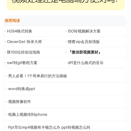
推荐阅读
· H264格式转换
· ISO转视频解决方案
· CleverGet 快录大师
· 狸窝vip会员加强版
· 限100位轻创业指南
·
『微信群视频素材』
· swf转gif教程方案
· dff是什么格式的音乐
· 男人必看！1个简单易行的方法揭秘
· word转换成ppt
· 视频抠像软件
· 电脑上视频传到iphone
· Ppt导出mp4视频有卡顿怎么办 ppt转视频怎么转