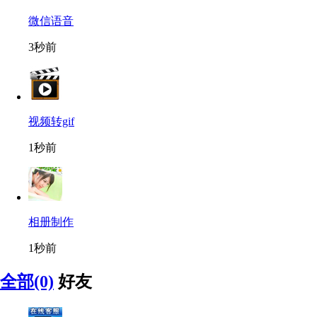
微信语音
3秒前
视频转gif
1秒前
相册制作
1秒前
全部(0)
好友