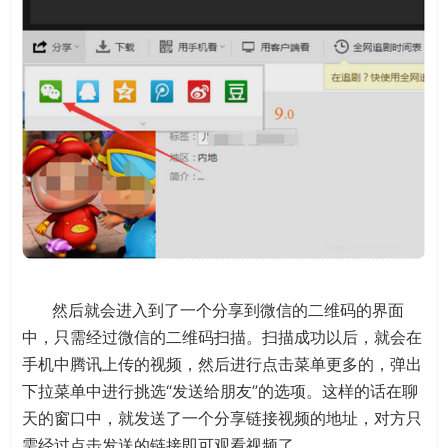
然后就会进入到了一个分享到微信的二维码的界面
中，只需经过微信的二维码扫描。扫描成功以后，就会在
手机中腾讯上传的视频，然后进行点击菜单更多的，弹出
下拉菜单中进行挑选“发送给朋友”的选项。这样的话在聊
天的窗口中，就发送了一个分享链接视频的地址，对方只
需经过点击发送的链接即可观看视频了。