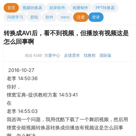
首页
视频转换器
刻录软件
相册制作
PPT转换器
问答学习
群组
软件
nero
注册
登录
转换成AVI后，看不到视频，但播放有视频这是
怎么回事啊
方案中心
反馈需求
找教程
国际版
阅读 4588
2016-10-27
老李 14:50:36
你好，
狸窝宝典-提供教程方案 14:53:41
在
老李 14:55:03
我咨询一个问题，我用优酷下载了一个舞蹈视频，然后用
狸窝全能视频转换器转换成但播放有视频这是怎么回事
啊，怎么解决