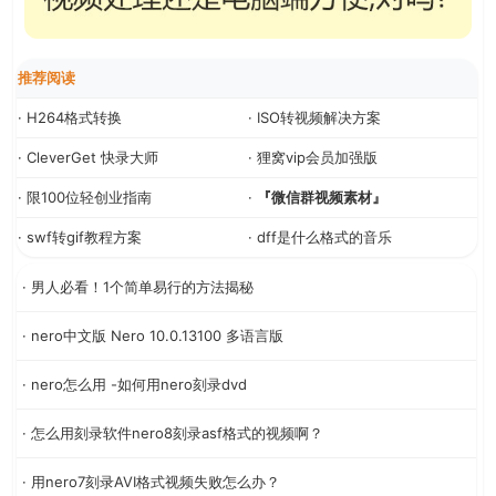
推荐阅读
· H264格式转换
· ISO转视频解决方案
· CleverGet 快录大师
· 狸窝vip会员加强版
· 限100位轻创业指南
·
『微信群视频素材』
· swf转gif教程方案
· dff是什么格式的音乐
· 男人必看！1个简单易行的方法揭秘
· nero中文版 Nero 10.0.13100 多语言版
· nero怎么用 -如何用nero刻录dvd
· 怎么用刻录软件nero8刻录asf格式的视频啊？
· 用nero7刻录AVI格式视频失败怎么办？