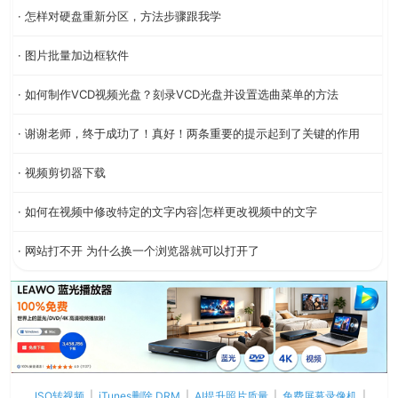
· 怎样对硬盘重新分区，方法步骤跟我学
· 图片批量加边框软件
· 如何制作VCD视频光盘？刻录VCD光盘并设置选曲菜单的方法
· 谢谢老师，终于成玏了！真好！两条重要的提示起到了关键的作用
· 视频剪切器下载
· 如何在视频中修改特定的文字内容|怎样更改视频中的文字
· 网站打不开 为什么换一个浏览器就可以打开了
ISO转视频
|
iTunes删除 DRM
|
AI提升照片质量
|
免费屏幕录像机
|