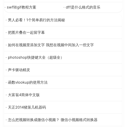
· swf转gif教程方案
· dff是什么格式的音乐
· 男人必看！1个简单易行的方法揭秘
· 把图片叠在一起留字幕
· 如何在视频里添加文字 我想在视频中间加入一些文字
· photoshop快捷键大全（超级全）
· 声卡驱动精灵
· 函数vlookup的使用方法
· 大富翁4简体中文版
· 天正2014猪策几机器码
· 怎么把视频转换成微信小视频？ 微信小视频格式转换器