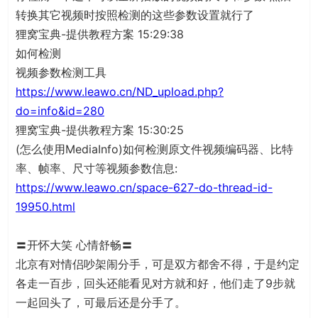
转换其它视频时按照检测的这些参数设置就行了
狸窝宝典-提供教程方案 15:29:38
如何检测
视频参数检测工具
https://www.leawo.cn/ND_upload.php?
do=info&id=280
狸窝宝典-提供教程方案 15:30:25
(怎么使用MediaInfo)如何检测原文件视频编码器、比特
率、帧率、尺寸等视频参数信息:
https://www.leawo.cn/space-627-do-thread-id-
19950.html
〓开怀大笑 心情舒畅〓
北京有对情侣吵架闹分手，可是双方都舍不得，于是约定
各走一百步，回头还能看见对方就和好，他们走了9步就
一起回头了，可最后还是分手了。